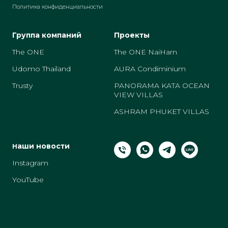
Политика конфиденциальности
Группа компаний
Проекты
The ONE
The ONE NaiHarn
Udomo Thailand
AURA Condiminium
Trusty
PANORAMA KATA OCEAN
VIEW VILLAS
ASHRAM PHUKET VILLAS
аши новости
Н
Instagram
YouTube