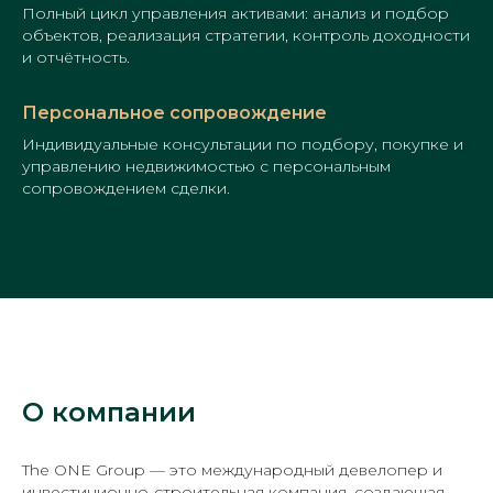
Полный цикл управления активами: анализ и подбор
объектов, реализация стратегии, контроль доходности
и отчётность.
Персональное сопровождение
Индивидуальные консультации по подбору, покупке и
управлению недвижимостью с персональным
сопровождением сделки.
О компании
The ONE Group — это международный девелопер и
инвестиционно-строительная компания, создающая