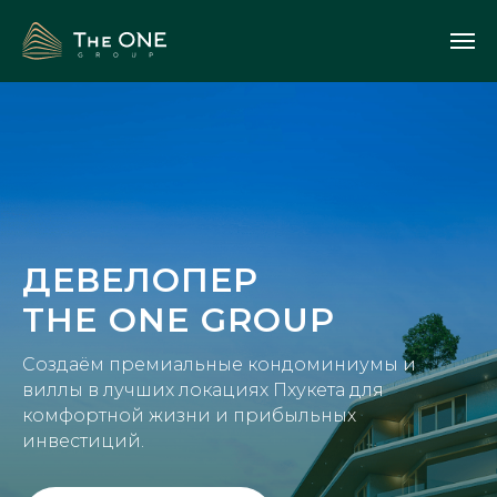
ДЕВЕЛОПЕР
THE ONE GROUP
Создаём премиальные кондоминиумы и
виллы в лучших локациях Пхукета для
комфортной жизни и прибыльных
инвестиций.