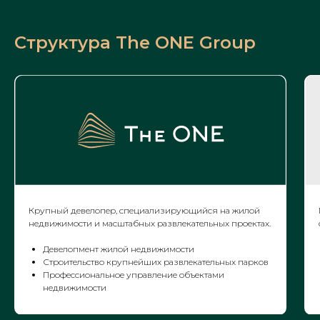
Структура The ONE Group
Крупный девелопер, специализирующийся на жилой
недвижимости и масштабных развлекательных проектах.
Девелопмент жилой недвижимости
Строительство крупнейших развлекательных парков
Профессиональное управление объектами
недвижимости