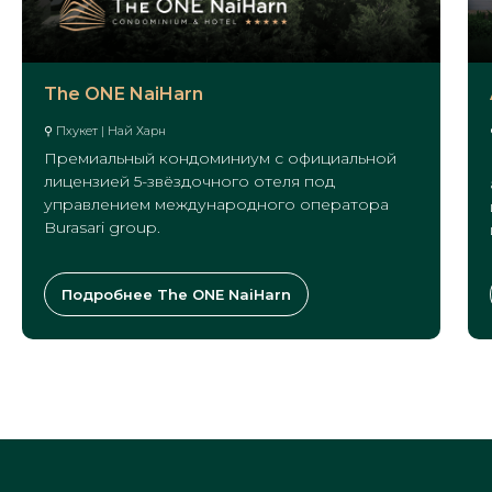
The ONE NaiHarn
⚲ Пхукет | Най Харн
Премиальный кондоминиум с официальной
лицензией 5-звёздочного отеля под
управлением международного оператора
Burasari group.
Подробнее The ONE NaiHarn