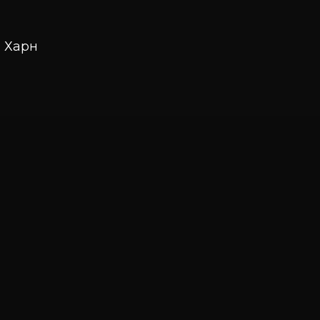
й Харн